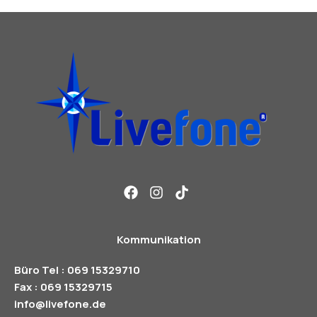
Kommunikation
Büro Tel : 069 15329710
Fax : 069 15329715
info@livefone.de