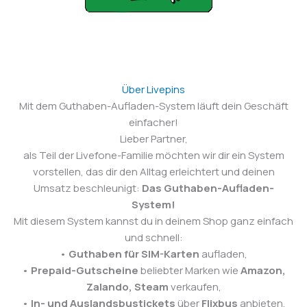
Über Livepins
Mit dem Guthaben-Aufladen-System läuft dein Geschäft
einfacher!
Lieber Partner,
als Teil der Livefone-Familie möchten wir dir ein System
vorstellen, das dir den Alltag erleichtert und deinen
Umsatz beschleunigt:
Das Guthaben-Aufladen-
System!
Mit diesem System kannst du in deinem Shop ganz einfach
und schnell:
•
Guthaben für SIM-Karten
aufladen,
•
Prepaid-Gutscheine
beliebter Marken wie
Amazon,
Zalando, Steam
verkaufen,
•
In- und Auslandsbustickets
über
Flixbus
anbieten.